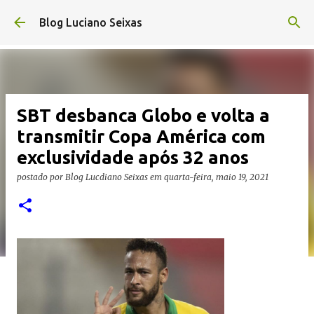
Pular para o conteúdo principal
Blog Luciano Seixas
SBT desbanca Globo e volta a
transmitir Copa América com
exclusividade após 32 anos
postado por
Blog Lucdiano Seixas
em
quarta-feira, maio 19, 2021