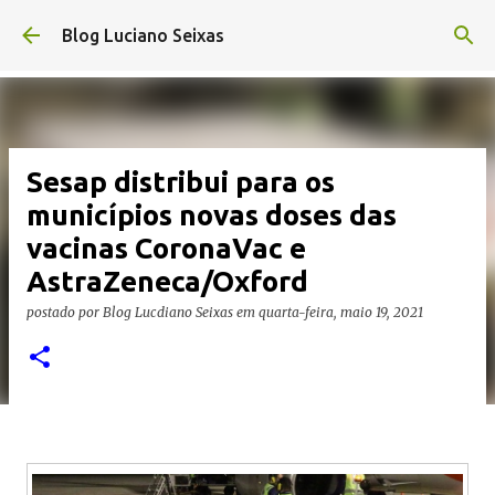
Pular para o conteúdo principal
Blog Luciano Seixas
Sesap distribui para os
municípios novas doses das
vacinas CoronaVac e
AstraZeneca/Oxford
postado por
Blog Lucdiano Seixas
em
quarta-feira, maio 19, 2021