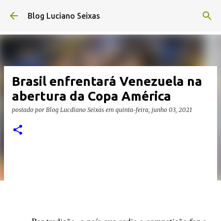
Pular para o conteúdo principal
Blog Luciano Seixas
Brasil enfrentará Venezuela na
abertura da Copa América
postado por
Blog Lucdiano Seixas
em
quinta-feira, junho 03, 2021