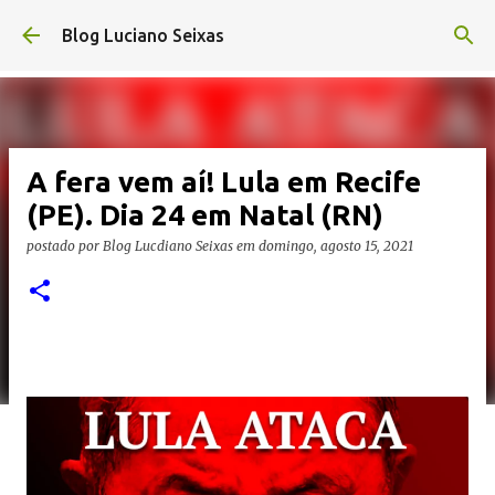
Pular para o conteúdo principal
Blog Luciano Seixas
A fera vem aí! Lula em Recife
(PE). Dia 24 em Natal (RN)
postado por
Blog Lucdiano Seixas
em
domingo, agosto 15, 2021