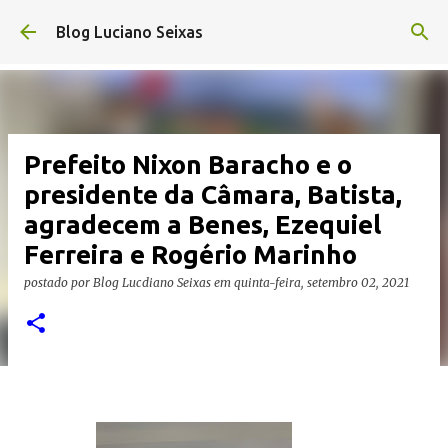
Pular para o conteúdo principal
Blog Luciano Seixas
Prefeito Nixon Baracho e o
presidente da Câmara, Batista,
agradecem a Benes, Ezequiel
Ferreira e Rogério Marinho
postado por
Blog Lucdiano Seixas
em
quinta-feira, setembro 02, 2021