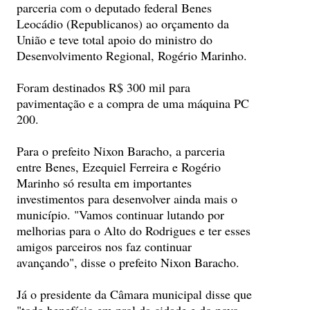
parceria com o deputado federal Benes
Leocádio (Republicanos) ao orçamento da
União e teve total apoio do ministro do
Desenvolvimento Regional, Rogério Marinho.
Foram destinados R$ 300 mil para
pavimentação e a compra de uma máquina PC
200.
Para o prefeito Nixon Baracho, a parceria
entre Benes, Ezequiel Ferreira e Rogério
Marinho só resulta em importantes
investimentos para desenvolver ainda mais o
município. "Vamos continuar lutando por
melhorias para o Alto do Rodrigues e ter esses
amigos parceiros nos faz continuar
avançando", disse o prefeito Nixon Baracho.
Já o presidente da Câmara municipal disse que
"todo benefício em prol da cidade e do povo,