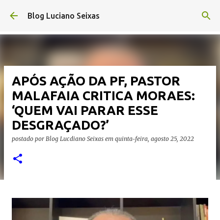
Pular para o conteúdo principal
Blog Luciano Seixas
APÓS AÇÃO DA PF, PASTOR
MALAFAIA CRITICA MORAES:
‘QUEM VAI PARAR ESSE
DESGRAÇADO?’
postado por
Blog Lucdiano Seixas
em
quinta-feira, agosto 25, 2022