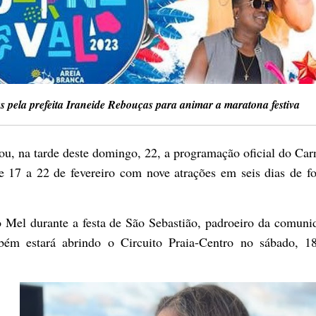
s pela prefeita Iraneide Rebouças para animar a maratona festiva
u, na tarde deste domingo, 22, a programação oficial do Car
e 17 a 22 de fevereiro com nove atrações em seis dias de fo
o Mel durante a festa de São Sebastião, padroeiro da comuni
ém estará abrindo o Circuito Praia-Centro no sábado, 1