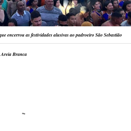
que encerrou as festividades alusivas ao padroeiro São Sebastião
e Areia Branca