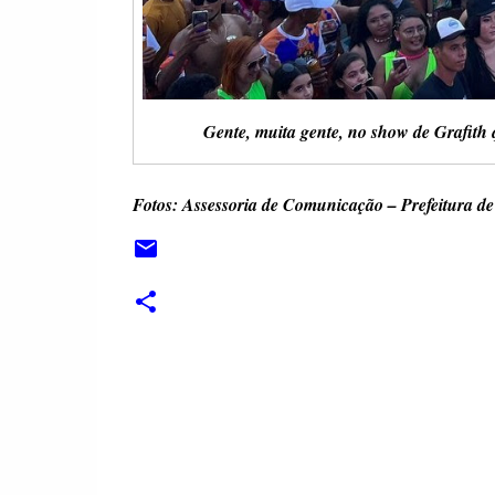
Gente, muita gente, no show de Grafith 
Fotos: Assessoria de Comunicação – Prefeitura d
C
o