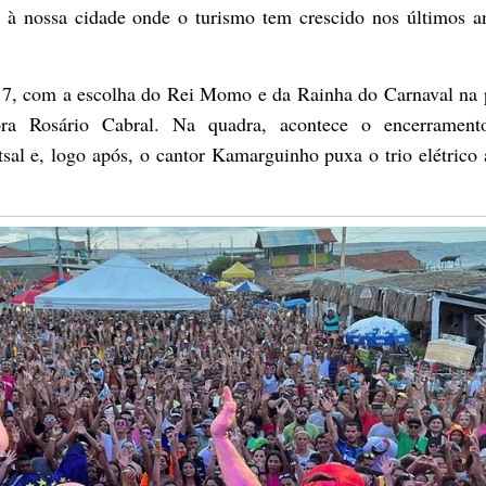
ão à nossa cidade onde o turismo tem crescido nos últimos a
, 17, com a escolha do Rei Momo e da Rainha do Carnaval na 
sora Rosário Cabral. Na quadra, acontece o encerramen
al e, logo após, o cantor Kamarguinho puxa o trio elétrico 