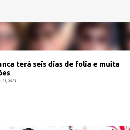
Pular para o conteúdo principal
ca terá seis dias de folia e muita
ões
o 23, 2023