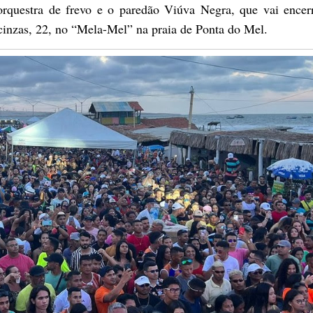
uestra de frevo e o paredão Viúva Negra, que vai encer
 cinzas, 22, no “Mela-Mel” na praia de Ponta do Mel.