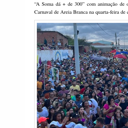
“A Soma dá + de 300” com animação de orq
Carnaval de Areia Branca na quarta-feira de