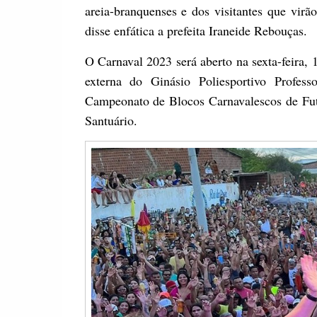
areia-branquenses e dos visitantes que vir
disse enfática a prefeita Iraneide Rebouças.
O Carnaval 2023 será aberto na sexta-feira
externa do Ginásio Poliesportivo Profes
Campeonato de Blocos Carnavalescos de Futs
Santuário.