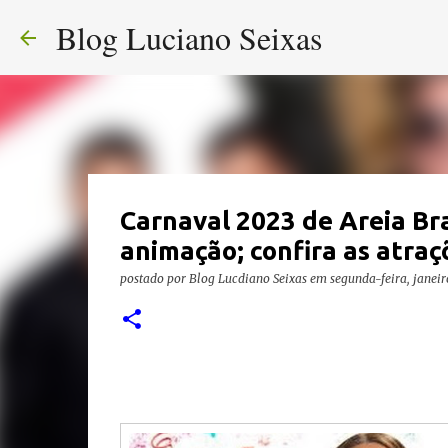
Blog Luciano Seixas
Carnaval 2023 de Areia Bran
animação; confira as atraç
postado por
Blog Lucdiano Seixas
em
segunda-feira, janeir