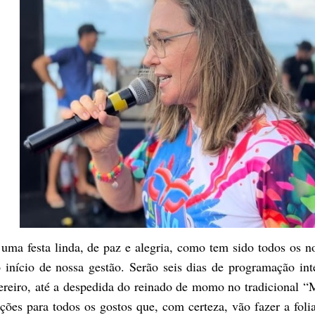
uma festa linda, de paz e alegria, como tem sido todos os n
 início de nossa gestão. Serão seis dias de programação int
vereiro, até a despedida do reinado de momo no tradicional “
ções para todos os gostos que, com certeza, vão fazer a foli