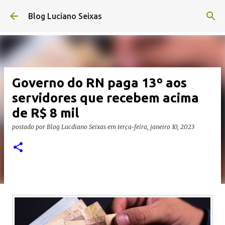
Pular para o conteúdo principal
Blog Luciano Seixas
Governo do RN paga 13º aos
servidores que recebem acima
de R$ 8 mil
postado por
Blog Lucdiano Seixas
em
terça-feira, janeiro 10, 2023