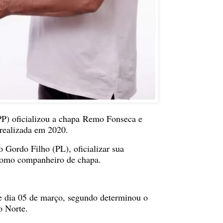
 (PP) oficializou a chapa Remo Fonseca e
realizada em 2020.
o Gordo Filho (PL), oficializar sua
como companheiro de chapa.
e dia 05 de março, segundo determinou o
o Norte.