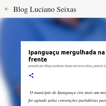
Blog Luciano Seixas
Ipanguaçu mergulhada na d
frente
postado por
Blog Lucdiano Seixas
em
terça-feira, janeiro 2
O município de Ipanguaçu vive mais um mom
foi agitado pelas convenções partidárias par