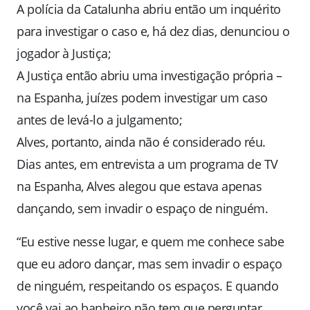
A polícia da Catalunha abriu então um inquérito
para investigar o caso e, há dez dias, denunciou o
jogador à Justiça;
A Justiça então abriu uma investigação própria –
na Espanha, juízes podem investigar um caso
antes de levá-lo a julgamento;
Alves, portanto, ainda não é considerado réu.
Dias antes, em entrevista a um programa de TV
na Espanha, Alves alegou que estava apenas
dançando, sem invadir o espaço de ninguém.
“Eu estive nesse lugar, e quem me conhece sabe
que eu adoro dançar, mas sem invadir o espaço
de ninguém, respeitando os espaços. E quando
você vai ao banheiro não tem que perguntar