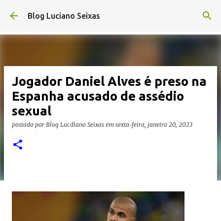
Pular para o conteúdo principal
Blog Luciano Seixas
Jogador Daniel Alves é preso na
Espanha acusado de assédio
sexual
postado por
Blog Lucdiano Seixas
em
sexta-feira, janeiro 20, 2023