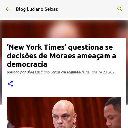
Pular para o conteúdo principal
Blog Luciano Seixas
‘New York Times’ questiona se
decisões de Moraes ameaçam a
democracia
postado por
Blog Lucdiano Seixas
em
segunda-feira, janeiro 23, 2023