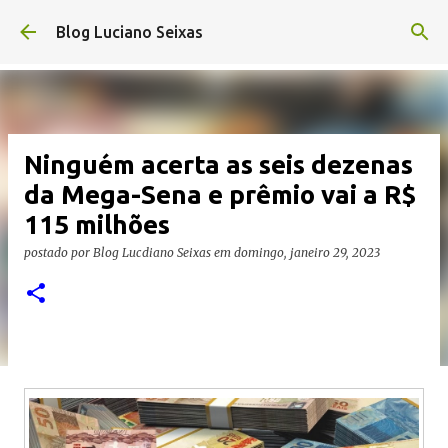
Pular para o conteúdo principal
Blog Luciano Seixas
Ninguém acerta as seis dezenas
da Mega-Sena e prêmio vai a R$
115 milhões
postado por
Blog Lucdiano Seixas
em
domingo, janeiro 29, 2023