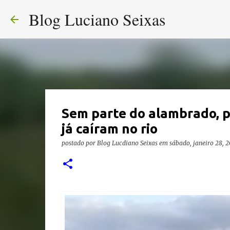
Blog Luciano Seixas
Sem parte do alambrado, po
já caíram no rio
postado por
Blog Lucdiano Seixas
em
sábado, janeiro 28, 