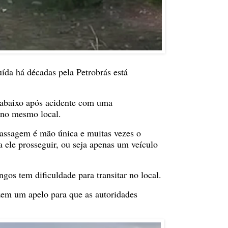
ída há décadas pela Petrobrás está
i abaixo após acidente com uma
 no mesmo local.
passagem é mão única e muitas vezes o
a ele prosseguir, ou seja apenas um veículo
gos tem dificuldade para transitar no local.
zem um apelo para que as autoridades