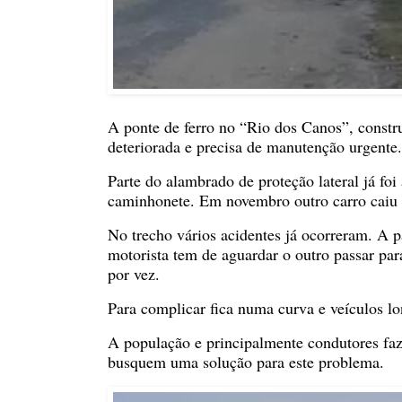
A ponte de ferro no “Rio dos Canos”, constru
deteriorada e precisa de manutenção urgente.
Parte do alambrado de proteção lateral já fo
caminhonete. Em novembro outro carro caiu
No trecho vários acidentes já ocorreram. A 
motorista tem de aguardar o outro passar par
por vez.
Para complicar fica numa curva e veículos lon
A população e principalmente condutores fa
busquem uma solução para este problema.