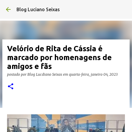
Pular para o conteúdo princ
Blog Luciano Seixas
Velório de Rita de Cássia é
marcado por homenagens de
amigos e fãs
postado por
Blog Lucdiano Seixas
em
quarta-feira, janeiro 04, 2023