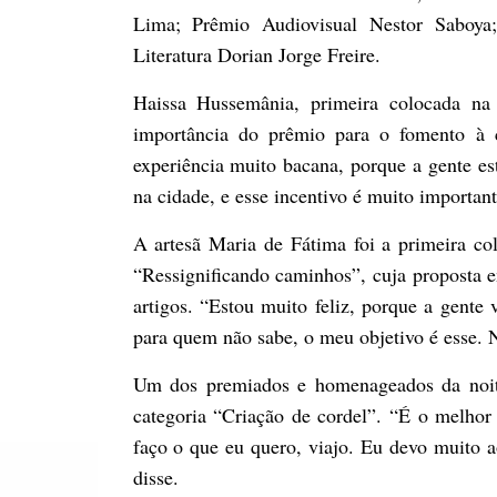
Lima; Prêmio Audiovisual Nestor Saboya
Literatura Dorian Jorge Freire.
Haissa Hussemânia, primeira colocada na 
importância do prêmio para o fomento à c
experiência muito bacana, porque a gente es
na cidade, e esse incentivo é muito important
A artesã Maria de Fátima foi a primeira c
“Ressignificando caminhos”, cuja proposta en
artigos. “Estou muito feliz, porque a gente
para quem não sabe, o meu objetivo é esse. N
Um dos premiados e homenageados da noite
categoria “Criação de cordel”. “É o melho
faço o que eu quero, viajo. Eu devo muito 
disse.