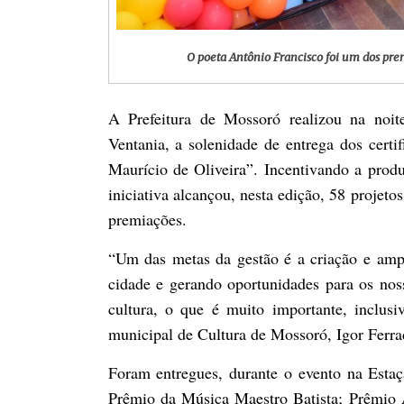
O poeta Antônio Francisco foi um dos pr
A Prefeitura de Mossoró realizou na noite
Ventania, a solenidade de entrega dos cert
Maurício de Oliveira”. Incentivando a produç
iniciativa alcançou, nesta edição, 58 projeto
premiações.
“Um das metas da gestão é a criação e ampl
cidade e gerando oportunidades para os nos
cultura, o que é muito importante, inclusi
municipal de Cultura de Mossoró, Igor Ferra
Foram entregues, durante o evento na Estaç
Prêmio da Música Maestro Batista; Prêmio A