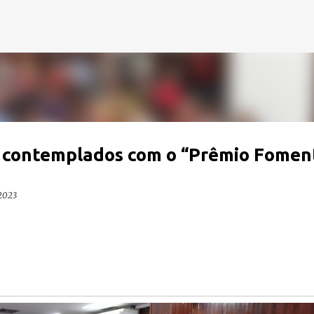
Pular para o conteúdo principal
o contemplados com o “Prêmio Fomen
 2023