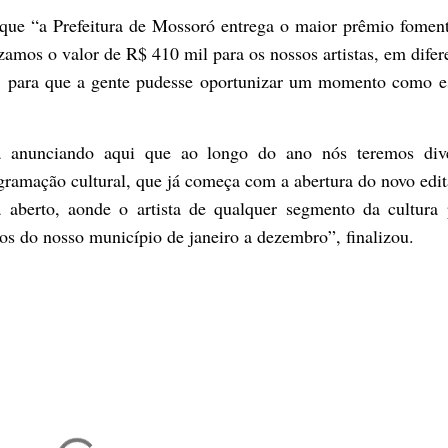
que “a Prefeitura de Mossoró entrega o maior prêmio fomen
zamos o valor de R$ 410 mil para os nossos artistas, em difer
a, para que a gente pudesse oportunizar um momento como e
já anunciando aqui que ao longo do ano nós teremos div
ogramação cultural, que já começa com a abertura do novo edit
á aberto, aonde o artista de qualquer segmento da cultura
ntos do nosso município de janeiro a dezembro”, finalizou.