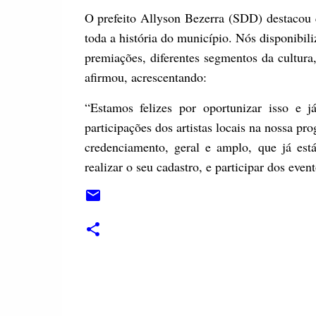
O prefeito Allyson Bezerra (SDD) destacou 
toda a história do município. Nós disponibili
premiações, diferentes segmentos da cultur
afirmou, acrescentando:
“Estamos felizes por oportunizar isso e 
participações dos artistas locais na nossa pr
credenciamento, geral e amplo, que já est
realizar o seu cadastro, e participar dos eve
C