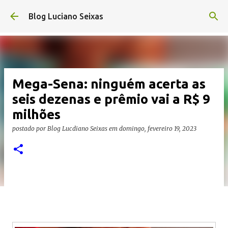
Pular para o conteúdo principal
Blog Luciano Seixas
Mega-Sena: ninguém acerta as
seis dezenas e prêmio vai a R$ 9
milhões
postado por
Blog Lucdiano Seixas
em
domingo, fevereiro 19, 2023