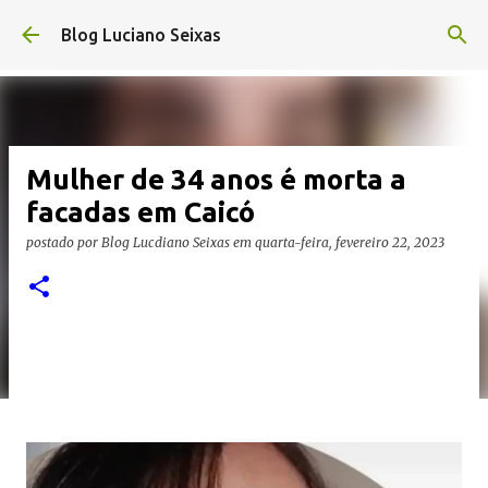
Pular para o conteúdo principal
Blog Luciano Seixas
Mulher de 34 anos é morta a
facadas em Caicó
postado por
Blog Lucdiano Seixas
em
quarta-feira, fevereiro 22, 2023