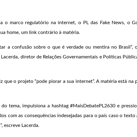
ia o marco regulatório na internet, o PL das Fake News, o G
sua home, um link contrário à matéria.
r a confusão sobre o que é verdade ou mentira no Brasil”, o
 Lacerda, diretor de Relações Governamentais e Políticas Públic
 que o projeto “pode piorar a sua internet”. A matéria está na 
 do tema, impulsiona a hashtag #MaisDebatePL2630 e pressi
os com as consequências indesejadas para o país caso o texto 
, escreve Lacerda.