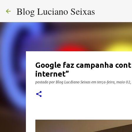
Blog Luciano Seixas
Google faz campanha contr
internet”
postado por
Blog Lucdiano Seixas
em
terça-feira, maio 02,