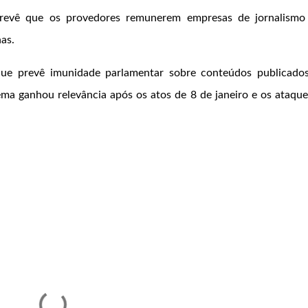
revê que os provedores remunerem empresas de jornalismo
as.
ue prevê imunidade parlamentar sobre conteúdos publicado
ema ganhou relevância após os atos de 8 de janeiro e os ataqu