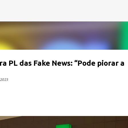
Pular para o conteúdo principal
a PL das Fake News: “Pode piorar a
 2023