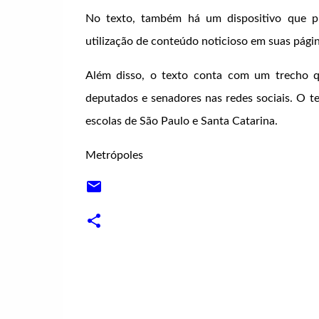
No texto, também há um dispositivo que p
utilização de conteúdo noticioso em suas págin
Além disso, o texto conta com um trecho q
deputados e senadores nas redes sociais. O t
escolas de São Paulo e Santa Catarina.
Metrópoles
C