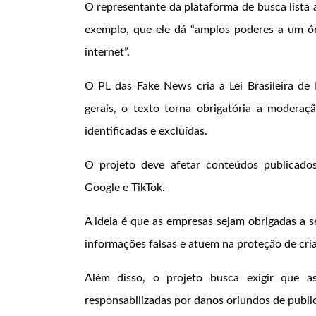
O representante da plataforma de busca lista 
exemplo, que ele dá “amplos poderes a um ór
internet”.
O PL das Fake News cria a Lei Brasileira de 
gerais, o texto torna obrigatória a modera
identificadas e excluídas.
O projeto deve afetar conteúdos publicado
Google e TikTok.
A ideia é que as empresas sejam obrigadas a s
informações falsas e atuem na proteção de cria
Além disso, o projeto busca exigir que as
responsabilizadas por danos oriundos de publi