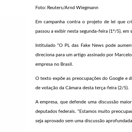
Foto: Reuters/Arnd Wiegmann
Em campanha contra o projeto de lei que cr
passou a exibir nesta segunda-feira (1º/5), em 
Intitulado “O PL das Fake News pode aumenta
direciona para um artigo assinado por Marcelo
empresa no Brasil.
O texto expõe as preocupações do Google e diz
de votação da Câmara desta terça-feira (2/5).
A empresa, que defende uma discussão maior
deputados federais. “Estamos muito preocupad
seja aprovado sem uma discussão aprofundada”