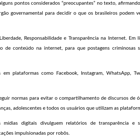
alguns pontos considerados “preocupantes” no texto, afirmando
gão governamental para decidir o que os brasileiros podem v
Liberdade, Responsabilidade e Transparência na Internet. Em l
ção de conteúdo na internet, para que postagens criminosas 
s em plataformas como Facebook, Instagram, WhatsApp, Twi
eguir normas para evitar o compartilhamento de discursos de ó
nças, adolescentes e todos os usuários que utilizam as platafor
 mídias digitais divulguem relatórios de transparência e 
cações impulsionadas por robôs.