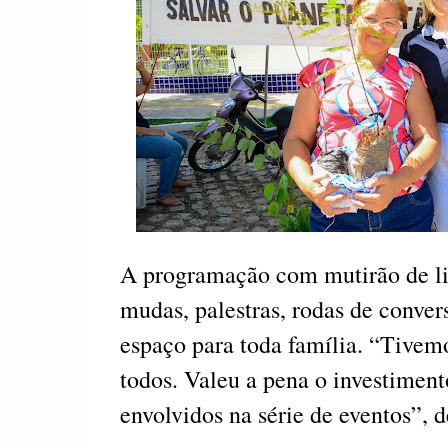
A programação com mutirão de li
mudas, palestras, rodas de conver
espaço para toda família. “Tive
todos. Valeu a pena o investiment
envolvidos na série de eventos”, 