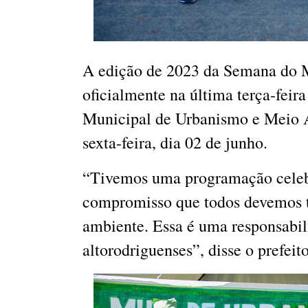
A edição de 2023 da Semana do M
oficialmente na última terça-feira
Municipal de Urbanismo e Meio 
sexta-feira, dia 02 de junho.
“Tivemos uma programação celebra
compromisso que todos devemos te
ambiente. Essa é uma responsabi
altorodriguenses”, disse o prefei