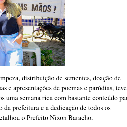
mpeza, distribuição de sementes, doação de
sas e apresentações de poemas e paródias, teve
mos uma semana rica com bastante conteúdo pa
o da prefeitura e a dedicação de todos os
detalhou o Prefeito Nixon Baracho.