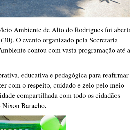
eio Ambiente de Alto do Rodrigues foi abert
 (30). O evento organizado pela Secretaria
Ambiente contou com vasta programação até 
tiva, educativa e pedagógica para reafirmar
r com o respeito, cuidado e zelo pelo meio
lidade compartilhada com todo os cidadãos
to Nixon Baracho.