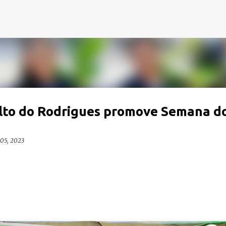
Pular para o conteúdo principal
lto do Rodrigues promove Semana d
 05, 2023