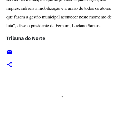
imprescindíveis a mobilização e a união de todos os atores
que fazem a gestão municipal acontecer neste momento de
luta”, disse o presidente da Femurn, Luciano Santos.
Tribuna do Norte
C
o
m
e