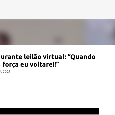
Pular para o conteúdo principal
durante leilão virtual: “Quando
força eu voltarei!”
4, 2023