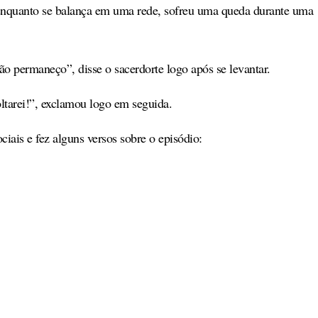
s enquanto se balança em uma rede, sofreu uma queda durante uma
 permaneço”, disse o sacerdorte logo após se levantar.
tarei!”, exclamou logo em seguida.
iais e fez alguns versos sobre o episódio: