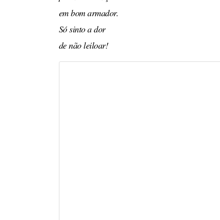
em bom armador.
Só sinto a dor
de não leiloar!