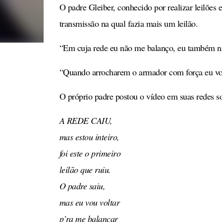
O padre Gleiber, conhecido por realizar leilõe
transmissão na qual fazia mais um leilão.
“Em cuja rede eu não me balanço, eu também não
“Quando arrocharem o armador com força eu vol
O próprio padre postou o vídeo em suas redes soc
A REDE CAIU,
mas estou inteiro,
foi este o primeiro
leilão que ruiu.
O padre saiu,
mas eu vou voltar
p’ra me balançar