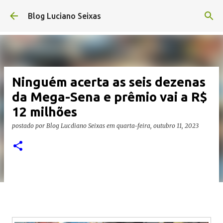
Pular para o conteúdo principal
Blog Luciano Seixas
Ninguém acerta as seis dezenas
da Mega-Sena e prêmio vai a R$
12 milhões
postado por
Blog Lucdiano Seixas
em
quarta-feira, outubro 11, 2023