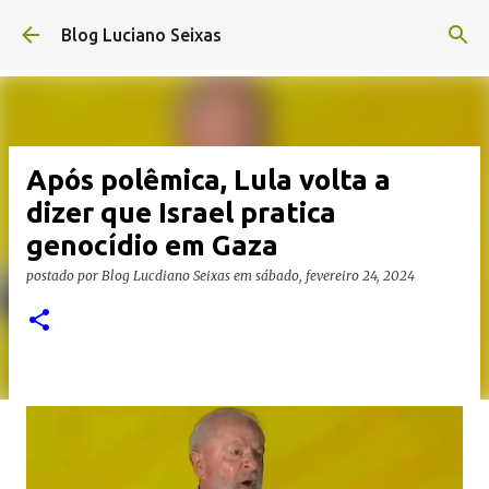
Pular para o conteúdo principal
Blog Luciano Seixas
Após polêmica, Lula volta a
dizer que Israel pratica
genocídio em Gaza
postado por
Blog Lucdiano Seixas
em
sábado, fevereiro 24, 2024