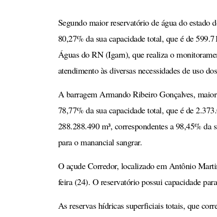
Segundo maior reservatório de água do estado 
80,27% da sua capacidade total, que é de 599.7
Águas do RN (Igarn), que realiza o monitorament
atendimento às diversas necessidades de uso dos
A barragem Armando Ribeiro Gonçalves, maior r
78,77% da sua capacidade total, que é de 2.37
288.288.490 m³, correspondentes a 98,45% da su
para o manancial sangrar.
O açude Corredor, localizado em Antônio Marti
feira (24). O reservatório possui capacidade par
As reservas hídricas superficiais totais, que co