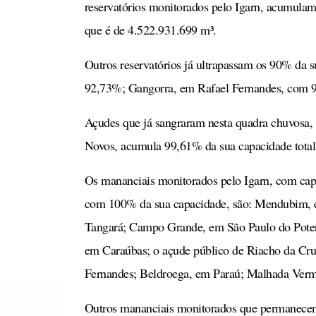
reservatórios monitorados pelo Igarn, acumulam
que é de 4.522.931.699 m³.
Outros reservatórios já ultrapassam os 90% da s
92,73%; Gangorra, em Rafael Fernandes, com
Açudes que já sangraram nesta quadra chuvosa, 
Novos, acumula 99,61% da sua capacidade total
Os mananciais monitorados pelo Igarn, com cap
com 100% da sua capacidade, são: Mendubim, em
Tangará; Campo Grande, em São Paulo do Poten
em Caraúbas; o açude público de Riacho da Cr
Fernandes; Beldroega, em Paraú; Malhada Verme
Outros mananciais monitorados que permanecem