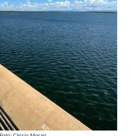
Foto: Cássio Morais