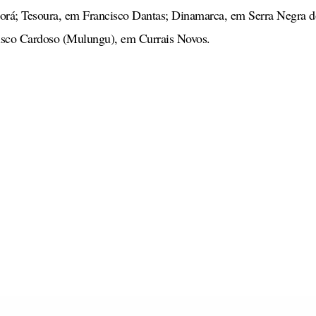
Corá; Tesoura, em Francisco Dantas; Dinamarca, em Serra Negra d
isco Cardoso (Mulungu), em Currais Novos.