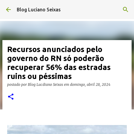
Pular para o conteúdo principal
Blog Luciano Seixas
Recursos anunciados pelo
governo do RN só poderão
recuperar 56% das estradas
ruins ou péssimas
postado por
Blog Lucdiano Seixas
em
domingo, abril 28, 2024