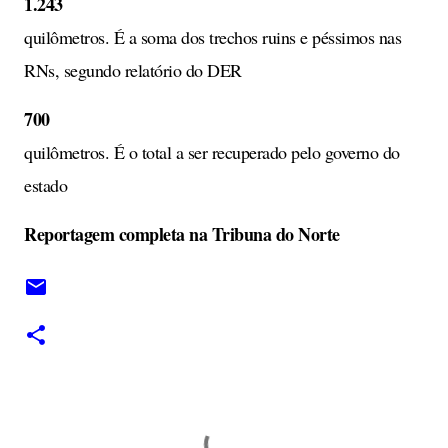
1.243
quilômetros. É a soma dos trechos ruins e péssimos nas
RNs, segundo relatório do DER
700
quilômetros. É o total a ser recuperado pelo governo do
estado
Reportagem completa na Tribuna do Norte
C