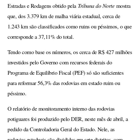
Estradas e Rodagens obtido pela
Tribuna do Norte
mostra
que, dos 3.379 km de malha viária estadual, cerca de
1.243 km são classificados como ruins ou péssimos, o que
corresponde a 37,11% do total.
Tendo como base os números, os cerca de R$ 427 milhões
investidos pelo Governo com recursos federais do
Programa de Equilíbrio Fiscal (PEF) só são suficientes
para reformar 56,3% das rodovias em estado ruim ou
péssimo.
O relatório de monitoramento interno das rodovias
potiguares foi produzido pelo DER, neste mês de abril, a
pedido da Controladoria Geral do Estado. Nele, as
rodovias estaduais são divididas em sete distritos, com