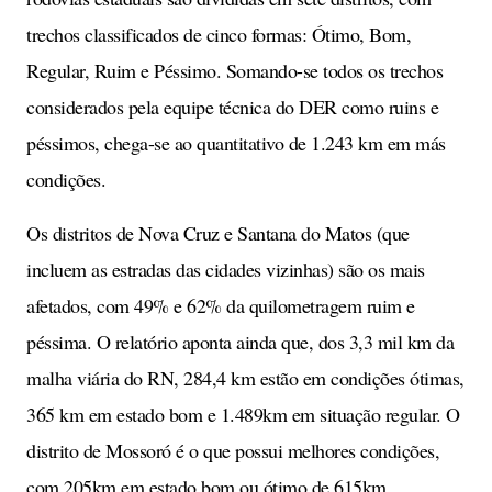
trechos classificados de cinco formas: Ótimo, Bom,
Regular, Ruim e Péssimo. Somando-se todos os trechos
considerados pela equipe técnica do DER como ruins e
péssimos, chega-se ao quantitativo de 1.243 km em más
condições.
Os distritos de Nova Cruz e Santana do Matos (que
incluem as estradas das cidades vizinhas) são os mais
afetados, com 49% e 62% da quilometragem ruim e
péssima. O relatório aponta ainda que, dos 3,3 mil km da
malha viária do RN, 284,4 km estão em condições ótimas,
365 km em estado bom e 1.489km em situação regular. O
distrito de Mossoró é o que possui melhores condições,
com 205km em estado bom ou ótimo de 615km.