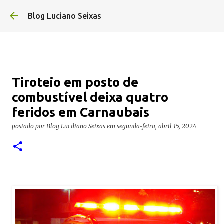
Pular para o conteúdo principal
Blog Luciano Seixas
Tiroteio em posto de
combustível deixa quatro
feridos em Carnaubais
postado por
Blog Lucdiano Seixas
em
segunda-feira, abril 15, 2024