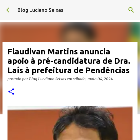
Pular para o conteúdo principal
Blog Luciano Seixas
Flaudivan Martins anuncia
apoio à pré-candidatura de Dra.
Laís à prefeitura de Pendências
postado por
Blog Lucdiano Seixas
em
sábado, maio 04, 2024