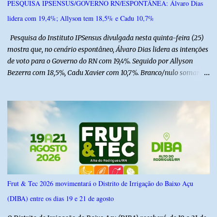
PESQUISA IPSENSUS/GOVERNO RN/ESPONTÂNEA: Álvaro Dias
lidera com 19,4%; Allyson tem 18,5% e Cadu 10,7%
Pesquisa do Instituto IPSensus divulgada nesta quinta-feira (25)
mostra que, no cenário espontâneo, Álvaro Dias lidera as intenções
de voto para o Governo do RN com 19,4%. Seguido por Allyson
Bezerra com 18,5%, Cadu Xavier com 10,7%. Branco/nulo somaram
6,4% e outros 43,8% não souberam responder. A pesquisa
IPSsensus ouviu 1.500 eleitores em todas as regiões do Rio Grande
do Norte entre os dias 18 e 22 de junho de 2026. O levantamento
possui margem de erro de 2,5 pontos percentuais e nível de
confiança de 95%. Registro no TSE: RN-09520/2026
Frut & Tec 2026 movimentará o Distrito de Irrigação do Baixo Açu
(DIBA) entre os dias 19 e 21 de agosto