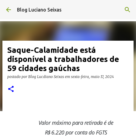
Pular para o conteúdo principal
Blog Luciano Seixas
Saque-Calamidade está
disponível a trabalhadores de
59 cidades gaúchas
postado por
Blog Lucdiano Seixas
em
sexta-feira, maio 17, 2024
Valor máximo para retirada é de
R$ 6.220 por conta do FGTS