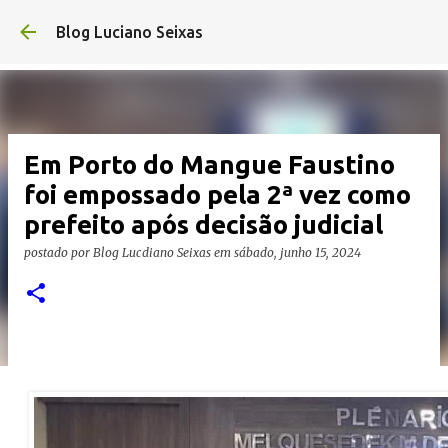
Pular para o conteúdo principal
Blog Luciano Seixas
Em Porto do Mangue Faustino
foi empossado pela 2ª vez como
prefeito após decisão judicial
postado por
Blog Lucdiano Seixas
em
sábado, junho 15, 2024