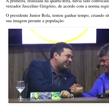
A primeira, realizada na quarta-feira, havia sido convocad
vereador Juscelino Gregório, de acordo com a norma regi
O presidente Junior Bola, tentou ganhar tempo, criando si
sua imagem perante a população.