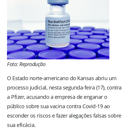
Foto: Reprodução
O Estado norte-americano do Kansas abriu um
processo judicial, nesta segunda-feira (17), contra
a Pfizer, acusando a empresa de enganar o
público sobre sua vacina contra Covid-19 ao
esconder os riscos e fazer alegações falsas sobre
sua eficácia.