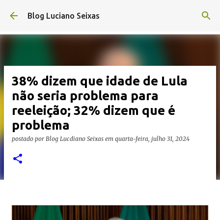
Pular para o conteúdo principal
Blog Luciano Seixas
38% dizem que idade de Lula
não seria problema para
reeleição; 32% dizem que é
problema
postado por
Blog Lucdiano Seixas
em
quarta-feira, julho 31, 2024