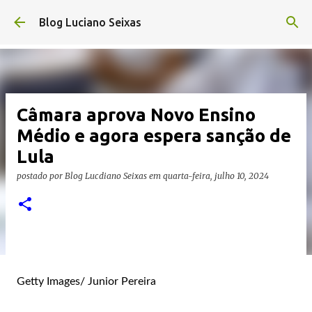
Pular para o conteúdo principal
Blog Luciano Seixas
Câmara aprova Novo Ensino
Médio e agora espera sanção de
Lula
postado por
Blog Lucdiano Seixas
em
quarta-feira, julho 10, 2024
Getty Images/ Junior Pereira