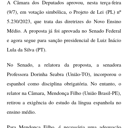
A Câmara dos Deputados aprovou, nesta terça-feira
(9/7), em votação simbólica, o Projeto de Lei (PL) nº
5.230/2023, que trata das diretrizes do Novo Ensino
Médio. A proposta já foi aprovada no Senado Federal
e agora segue para sanção presidencial de Luiz Inácio
Lula da Silva (PT).
No Senado, a relatora da proposta, a senadora
Professora Dorinha Seabra (União-TO), incorporou o
espanhol como disciplina obrigatória. No entanto, o
relator na Câmara, Mendonça Filho (União Brasil-PE),
retirou a exigência do estudo da língua espanhola no
ensino médio.
Para Mendonça Filho, é necessária uma adequação