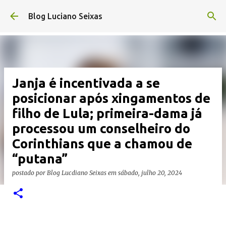
Pular para o conteúdo principal
Blog Luciano Seixas
Janja é incentivada a se
posicionar após xingamentos de
filho de Lula; primeira-dama já
processou um conselheiro do
Corinthians que a chamou de
“putana”
postado por
Blog Lucdiano Seixas
em
sábado, julho 20, 2024