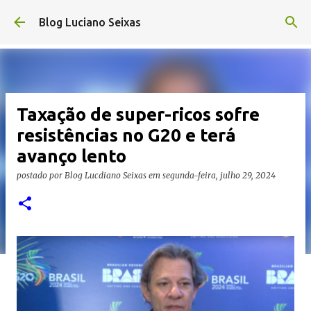
Pular para o conteúdo principal
Blog Luciano Seixas
Taxação de super-ricos sofre
resistências no G20 e terá
avanço lento
postado por
Blog Lucdiano Seixas
em
segunda-feira, julho 29, 2024