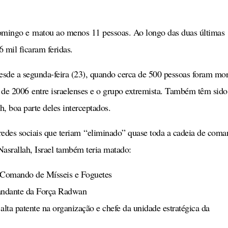
domingo e matou ao menos 11 pessoas. Ao longo das duas últimas
 mil ficaram feridas.
esde a segunda-feira (23), quando cerca de 500 pessoas foram mor
 de 2006 entre israelenses e o grupo extremista. Também têm sido
h, boa parte deles interceptados.
redes sociais que teriam “eliminado” quase toda a cadeia de com
asrallah, Israel também teria matado:
o Comando de Mísseis e Foguetes
andante da Força Radwan
alta patente na organização e chefe da unidade estratégica da