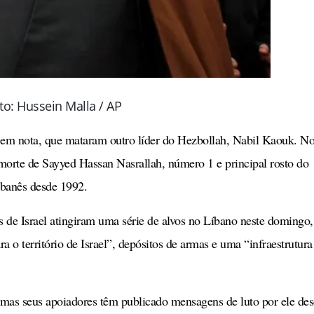
to: Hussein Malla / AP
 em nota, que mataram outro líder do Hezbollah, Nabil Kaouk. N
 morte de Sayyed Hassan Nasrallah, número 1 e principal rosto do
ibanês desde 1992.
as de Israel atingiram uma série de alvos no Líbano neste domingo,
 o território de Israel”, depósitos de armas e uma “infraestrutura
as seus apoiadores têm publicado mensagens de luto por ele de