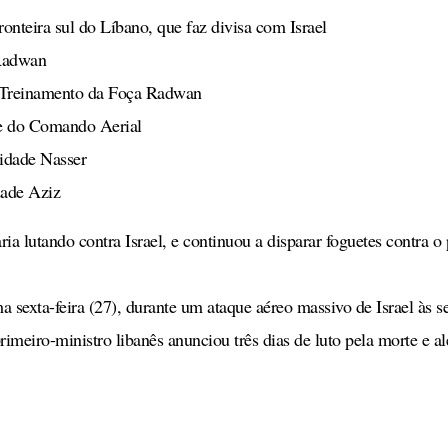
onteira sul do Líbano, que faz divisa com Israel
Radwan
e Treinamento da Foça Radwan
e do Comando Aerial
idade Nasser
dade Aziz
a lutando contra Israel, e continuou a disparar foguetes contra o 
 sexta-feira (27), durante um ataque aéreo massivo de Israel às s
imeiro-ministro libanês anunciou três dias de luto pela morte e al