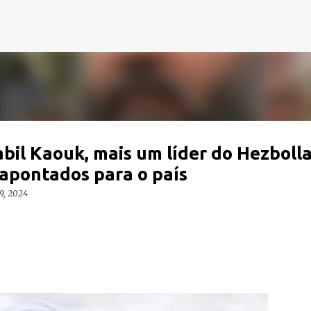
Pular para o conteúdo principal
bil Kaouk, mais um líder do Hezbolla
 apontados para o país
9, 2024