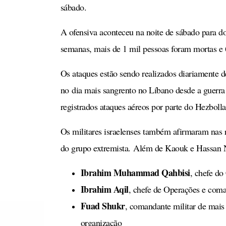
sábado.
A ofensiva aconteceu na noite de sábado para 
semanas, mais de 1 mil pessoas foram mortas e 6
Os ataques estão sendo realizados diariamente d
no dia mais sangrento no Líbano desde a guerra
registrados ataques aéreos por parte do Hezbolla
Os militares israelenses também afirmaram nas 
do grupo extremista. Além de Kaouk e Hassan N
Ibrahim Muhammad Qahbisi
, chefe d
Ibrahim Aqil
, chefe de Operações e com
Fuad Shukr
, comandante militar de mais 
organização