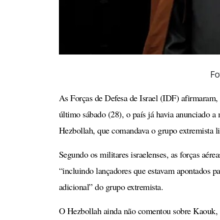
Fo
As Forças de Defesa de Israel (IDF) afirmaram,
último sábado (28), o país já havia anunciado a
Hezbollah, que comandava o grupo extremista l
Segundo os militares israelenses, as forças aére
“incluindo lançadores que estavam apontados para
adicional” do grupo extremista.
O Hezbollah ainda não comentou sobre Kaouk, m