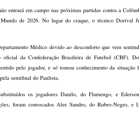
 não entrará em campo nas próximas partidas contra a Colôm
o Mundo de 2026. No lugar do craque, o técnico Dorival J
Departamento Médico devido ao desconforto que vem sentin
oficial da Confederação Brasileira de Futebol (CBF). Do
ntido pelo jogador, e só tomou conhecimento da situação 
pela semifinal do Paulista.
bstituídos os jogadores Danilo, do Flamengo, e Ederso
ições, foram convocados Alex Sandro, do Rubro-Negro, e 