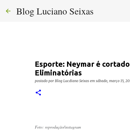
Blog Luciano Seixas
Esporte: Neymar é cortado 
Eliminatórias
postado por
Blog Lucdiano Seixas
em
sábado, março 15, 2
Foto: reprodução/instagram