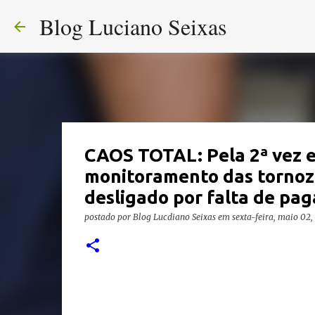
Blog Luciano Seixas
CAOS TOTAL: Pela 2ª vez e
monitoramento das tornozel
desligado por falta de pa
postado por
Blog Lucdiano Seixas
em
sexta-feira, maio 02