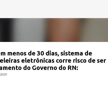
Pular para o conteúdo principal
m menos de 30 dias, sistema de
eiras eletrônicas corre risco de ser
gamento do Governo do RN:
, 2025