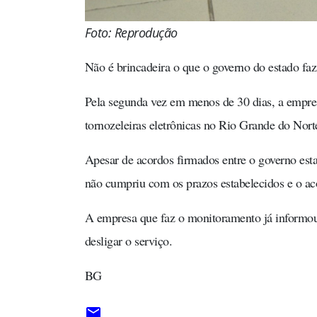
Foto: Reprodução
Não é brincadeira o que o governo do estado fa
Pela segunda vez em menos de 30 dias, a empres
tornozeleiras eletrônicas no Rio Grande do No
Apesar de acordos firmados entre o governo esta
não cumpriu com os prazos estabelecidos e o aco
A empresa que faz o monitoramento já informou 
desligar o serviço.
BG