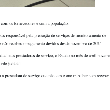
z com os fornecedores e com a população.
as responsável pela prestação de serviços de monitoramento de
rte não recebeu o pagamento devidos desde novembro de 2024.
dual e as prestadoras de serviço, o Estado no mês de abril novam
rdo judicial.
a prestadora de serviço que não tem como trabalhar sem receber 