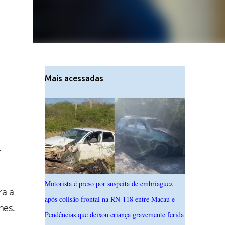
Mais acessadas
o
r
Motorista é preso por suspeita de embriaguez
ra a
após colisão frontal na RN-118 entre Macau e
hes.
Pendências que deixou criança gravemente ferida