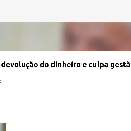
Pular para o conteúdo principal
 devolução do dinheiro e culpa gestã
5