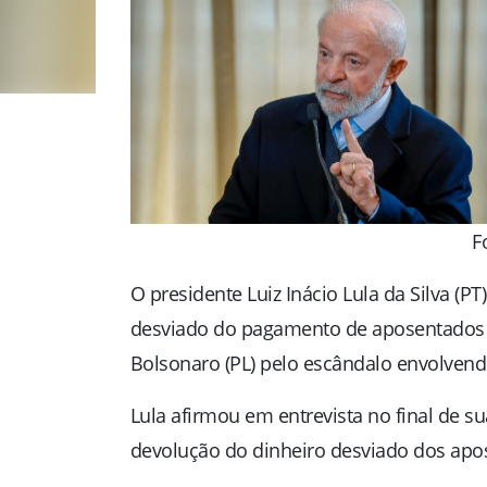
F
O presidente Luiz Inácio Lula da Silva (
desviado do pagamento de aposentados do
Bolsonaro (PL) pelo escândalo envolvendo
Lula afirmou em entrevista no final de sua
devolução do dinheiro desviado dos apos