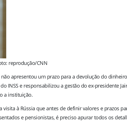
oto: reprodução/CNN
PT) não apresentou um prazo para a devolução do dinheir
 INSS e responsabilizou a gestão do ex-presidente Jai
 a instituição.
 visita à Rússia que antes de definir valores e prazos pa
entados e pensionistas, é preciso apurar todos os detal