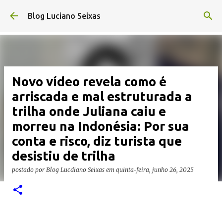
Pular para o conteúdo principal
Blog Luciano Seixas
Novo vídeo revela como é
arriscada e mal estruturada a
trilha onde Juliana caiu e
morreu na Indonésia: Por sua
conta e risco, diz turista que
desistiu de trilha
postado por
Blog Lucdiano Seixas
em
quinta-feira, junho 26, 2025