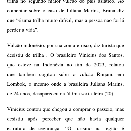
trilha no segundo maior vulcão do país asiático. Ao
comentar sobre o caso de Juliana Marins, Bruna diz
que “é uma trilha muito difícil, mas a pessoa não foi lá
perder a vida”.
Vulcão indonésio: por sua conta e risco, diz turista que
desistiu de trilha . O brasileiro Vinicius dos Santos,
que esteve na Indonésia no fim de 2023, relatou
que também cogitou subir o vulcão Rinjani, em
Lombok, o mesmo onde a brasileira Juliana Marins,
de 24 anos, desapareceu na última sexta-feira (20).
Vinicius contou que chegou a comprar o passeio, mas
desistiu após perceber que não havia qualquer
estrutura de segurança. “O turismo na região é