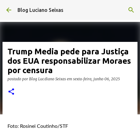
Pular para o conteúdo principal
Blog Luciano Seixas
Trump Media pede para Justiça
dos EUA responsabilizar Moraes
por censura
postado por
Blog Lucdiano Seixas
em
sexta-feira, junho 06, 2025
Foto: Rosinei Coutinho/STF