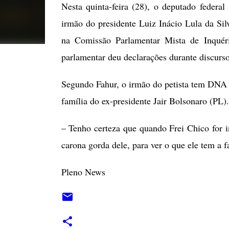
Nesta quinta-feira (28), o deputado federa
irmão do presidente Luiz Inácio Lula da Sil
na Comissão Parlamentar Mista de Inquér
parlamentar deu declarações durante discur
Segundo Fahur, o irmão do petista tem DNA 
família do ex-presidente Jair Bolsonaro (PL).
– Tenho certeza que quando Frei Chico for i
carona gorda dele, para ver o que ele tem a 
Pleno News