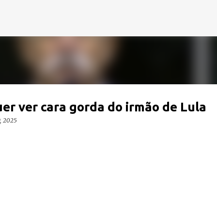
Pular para o conteúdo principal
er ver cara gorda do irmão de Lula
9, 2025