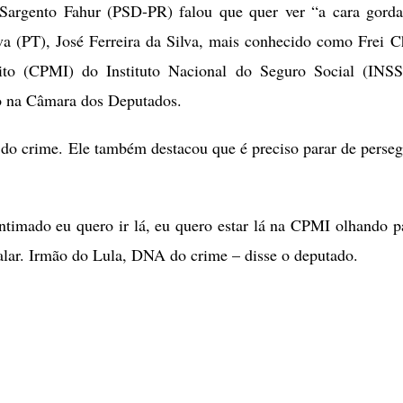
l Sargento Fahur (PSD-PR) falou que quer ver “a cara gord
va (PT), José Ferreira da Silva, mais conhecido como Frei C
ito (CPMI) do Instituto Nacional do Seguro Social (INS
so na Câmara dos Deputados.
do crime. Ele também destacou que é preciso parar de perseg
ntimado eu quero ir lá, eu quero estar lá na CPMI olhando p
falar. Irmão do Lula, DNA do crime – disse o deputado.