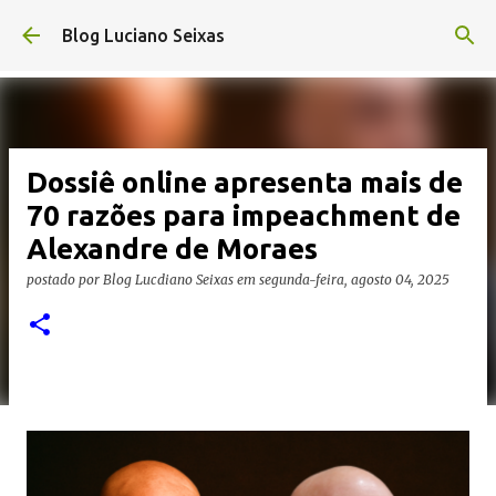
Pular para o conteúdo principal
Blog Luciano Seixas
Dossiê online apresenta mais de
70 razões para impeachment de
Alexandre de Moraes
postado por
Blog Lucdiano Seixas
em
segunda-feira, agosto 04, 2025