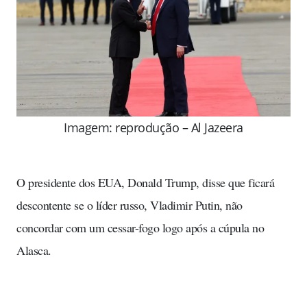
Imagem: reprodução – Al Jazeera
O presidente dos EUA, Donald Trump, disse que ficará
descontente se o líder russo, Vladimir Putin, não
concordar com um cessar-fogo logo após a cúpula no
Alasca.