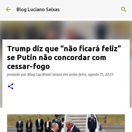
Pular para o conteúdo principal
Blog Luciano Seixas
Trump diz que “não ficará feliz”
se Putin não concordar com
cessar-fogo
postado por
Blog Lucdiano Seixas
em
sexta-feira, agosto 15, 2025