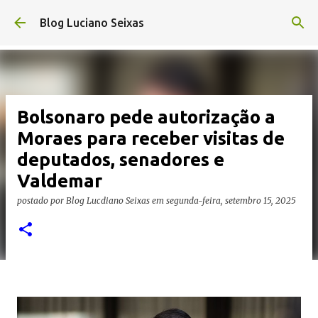
Pular para o conteúdo principal
Blog Luciano Seixas
Bolsonaro pede autorização a
Moraes para receber visitas de
deputados, senadores e
Valdemar
postado por
Blog Lucdiano Seixas
em
segunda-feira, setembro 15, 2025