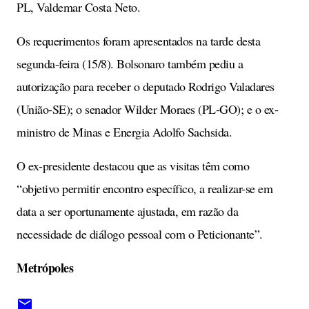
PL, Valdemar Costa Neto.
Os requerimentos foram apresentados na tarde desta
segunda-feira (15/8). Bolsonaro também pediu a
autorização para receber o deputado Rodrigo Valadares
(União-SE); o senador Wilder Moraes (PL-GO); e o ex-
ministro de Minas e Energia Adolfo Sachsida.
O ex-presidente destacou que as visitas têm como
“objetivo permitir encontro específico, a realizar-se em
data a ser oportunamente ajustada, em razão da
necessidade de diálogo pessoal com o Peticionante”.
Metrópoles