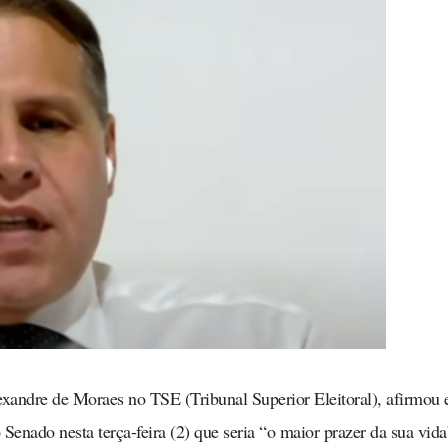
lexandre de Moraes no TSE (Tribunal Superior Eleitoral), afirmou
enado nesta terça-feira (2) que seria “o maior prazer da sua vida