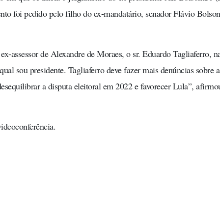
nto foi pedido pelo filho do ex-mandatário, senador Flávio Bolso
ex-assessor de Alexandre de Moraes, o sr. Eduardo Tagliaferro, n
al sou presidente. Tagliaferro deve fazer mais denúncias sobre a
esequilibrar a disputa eleitoral em 2022 e favorecer Lula”, afirmo
videoconferência.