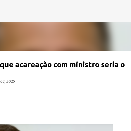
Pular para o conteúdo principal
que acareação com ministro seria o
 02, 2025