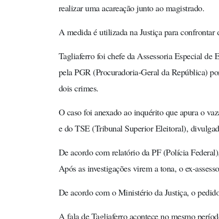
realizar uma acareação junto ao magistrado.
A medida é utilizada na Justiça para confrontar
Tagliaferro foi chefe da Assessoria Especial d
pela PGR (Procuradoria-Geral da República) por 
dois crimes.
O caso foi anexado ao inquérito que apura o va
e do TSE (Tribunal Superior Eleitoral), divulga
De acordo com relatório da PF (Polícia Federal),
Após as investigações virem a tona, o ex-assesso
De acordo com o Ministério da Justiça, o pedid
A fala de Tagliaferro acontece no mesmo períod