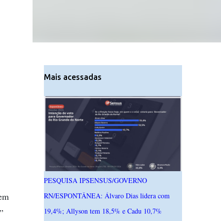
Mais acessadas
PESQUISA IPSENSUS/GOVERNO
 em
RN/ESPONTÂNEA: Álvaro Dias lidera com
19,4%; Allyson tem 18,5% e Cadu 10,7%
”