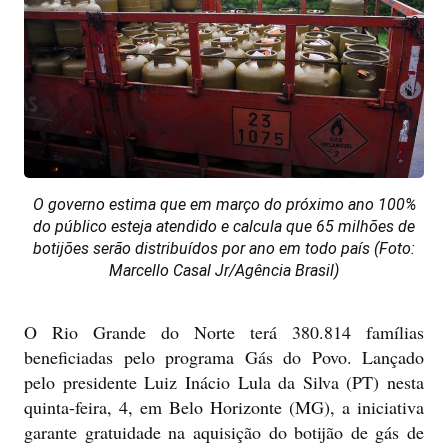
O governo estima que em março do próximo ano 100%
do público esteja atendido e calcula que 65 milhões de
botijões serão distribuídos por ano em todo país (Foto:
Marcello Casal Jr/Agência Brasil)
O Rio Grande do Norte terá 380.814 famílias
beneficiadas pelo programa Gás do Povo. Lançado
pelo presidente Luiz Inácio Lula da Silva (PT) nesta
quinta-feira, 4, em Belo Horizonte (MG), a iniciativa
garante gratuidade na aquisição do botijão de gás de