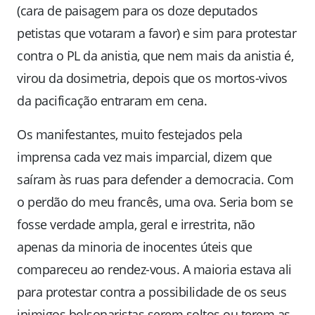
(cara de paisagem para os doze deputados
petistas que votaram a favor) e sim para protestar
contra o PL da anistia, que nem mais da anistia é,
virou da dosimetria, depois que os mortos-vivos
da pacificação entraram em cena.
Os manifestantes, muito festejados pela
imprensa cada vez mais imparcial, dizem que
saíram às ruas para defender a democracia. Com
o perdão do meu francês, uma ova. Seria bom se
fosse verdade ampla, geral e irrestrita, não
apenas da minoria de inocentes úteis que
compareceu ao rendez-vous. A maioria estava ali
para protestar contra a possibilidade de os seus
inimigos bolsonaristas serem soltos ou terem as