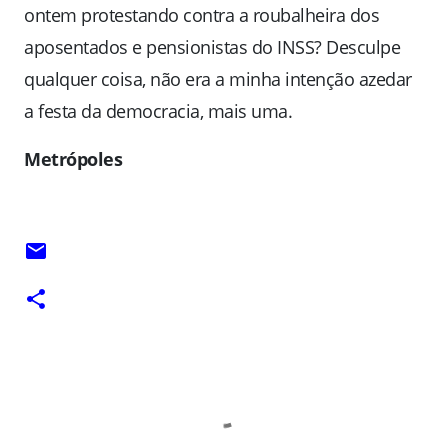
ontem protestando contra a roubalheira dos
aposentados e pensionistas do INSS? Desculpe
qualquer coisa, não era a minha intenção azedar
a festa da democracia, mais uma.
Metrópoles
C
o