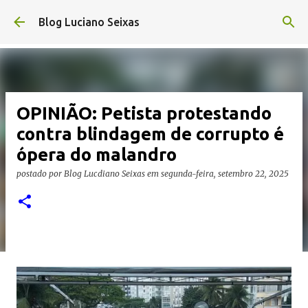
Pular para o conteúdo principal
Blog Luciano Seixas
OPINIÃO: Petista protestando
contra blindagem de corrupto é
ópera do malandro
postado por
Blog Lucdiano Seixas
em
segunda-feira, setembro 22, 2025