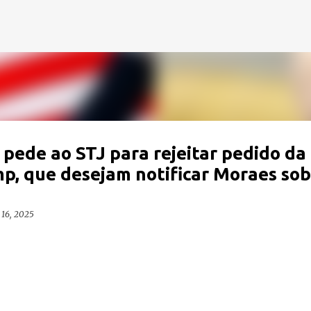
Pular para o conteúdo principal
pede ao STJ para rejeitar pedido da
p, que desejam notificar Moraes sob
 16, 2025