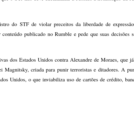
stro do STF de violar preceitos da liberdade de expressã
ar conteúdo publicado no Rumble e pede que suas decisões 
tivas dos Estados Unidos contra Alexandre de Moraes, que já
i Magnitsky, criada para punir terroristas e ditadores. A pu
dos Unidos, o que inviabiliza uso de cartões de crédito, ban