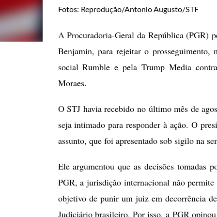
Fotos: Reprodução/Antonio Augusto/STF
A Procuradoria-Geral da República (PGR) pe
Benjamin, para rejeitar o prosseguimento, 
social Rumble e pela Trump Media contra
Moraes.
O STJ havia recebido no último mês de agos
seja intimado para responder à ação. O pre
assunto, que foi apresentado sob sigilo na s
Ele argumentou que as decisões tomadas po
PGR, a jurisdição internacional não permit
objetivo de punir um juiz em decorrência de 
Judiciário brasileiro. Por isso, a PGR opino