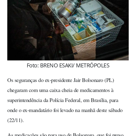
Foto: BRENO ESAKI/ METRÓPOLES
Os seguranças do ex-presidente Jair Bolsonaro (PL)
chegaram com uma caixa cheia de medicamentos à
superintendência da Polícia Federal, em Brasília, para
onde o ex-mandatário foi levado na manhã deste sábado
(22/11).
As medicações são para uso de Bolsonaro, que foi preso