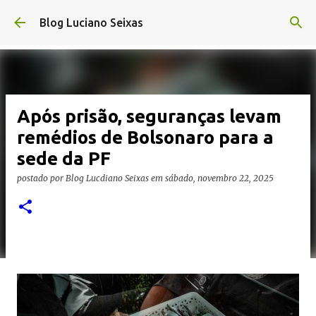
Pular para o conteúdo principal
Blog Luciano Seixas
Após prisão, seguranças levam
remédios de Bolsonaro para a
sede da PF
postado por
Blog Lucdiano Seixas
em
sábado, novembro 22, 2025